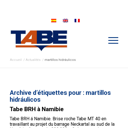
Accueil
/
Actualités
/
martillos hidráulicos
Archive d’étiquettes pour :
martillos
hidráulicos
Tabe BRH à Namibie
Tabe BRH á Namibie. Brise roche Tabe MT 40 en
travaillant au projet du barrage Neckartal au sud de la