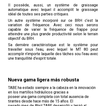
Il possède, aussi, un système de graissage
automatique avec lequel il accomplit le graissage
idéal de toutes ses parties critiques.
Un autre système incorporé sur ce BRH c’est la
variation de fréquence. Avec ceci nous serons
capable de varier la fréquence de frappe pour
atteindre une plus grande productivité selon le terrain
objectif du BRH.
Sa dernière caractéristique est le système pour
travailler sous l’eau, avec lequel le MT 80 peut
accomplir n’importe laquelle des tâches sou l’eau avec
une tranquillité d’esprit totale.
Nueva gama ligera más robusta
TABE ha estado siempre a la cabeza en la innovación
en los martillos hidráulicos gracias a
poseer una gama completa con total ausencia de
tirantes desde hace más de 15 años. El
pasado mes de Abril TABE desarrolló y lanzó al