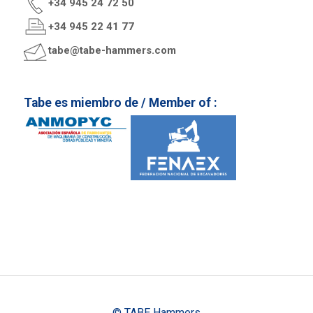
+34 945 24 72 50
+34 945 22 41 77
tabe@tabe-hammers.com
Tabe es miembro de / Member of :
© TABE Hammers