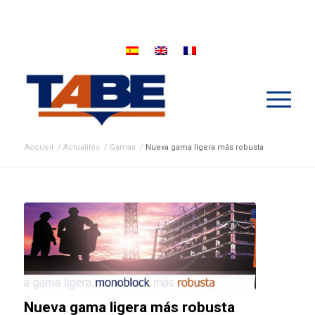
Accueil
/
Actualités
/
Gamas
/
Nueva gama ligera más robusta
Nueva gama ligera más robusta