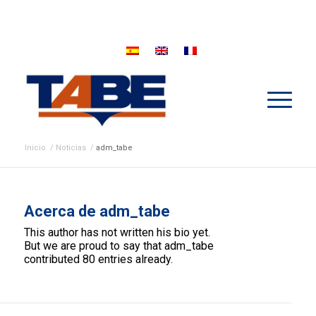
Inicio
/
Noticias
/
adm_tabe
Acerca de
adm_tabe
This author has not written his bio yet.
But we are proud to say that
adm_tabe
contributed 80 entries already.