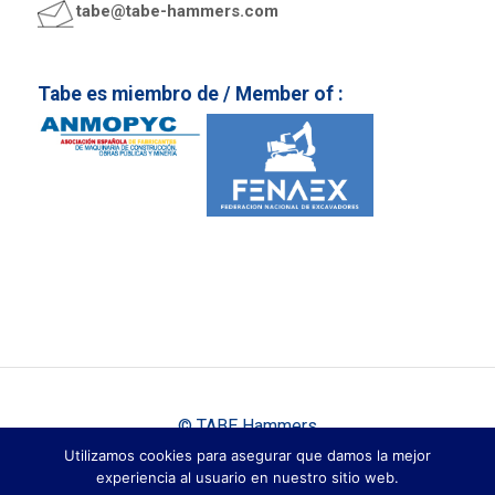
tabe@tabe-hammers.com
Tabe es miembro de / Member of :
© TABE Hammers
|
|
Utilizamos cookies para asegurar que damos la mejor
Aviso Legal
Política de Privacidad
Cookies
experiencia al usuario en nuestro sitio web.