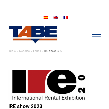
Inicio
/
Noticias
/
Ferias
/
IRE show 2023
IRE show 2023