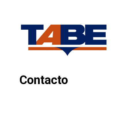
Inicio
/
Contacto
Contacto