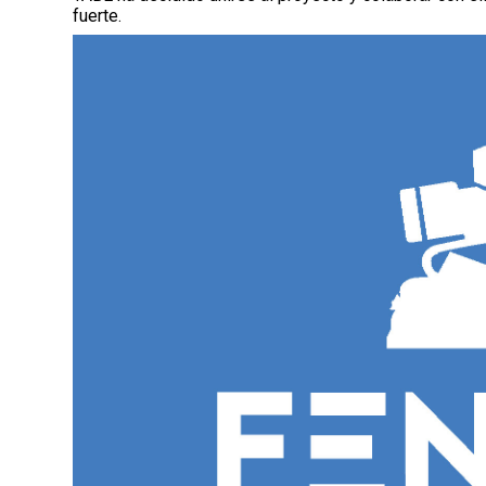
fuerte.