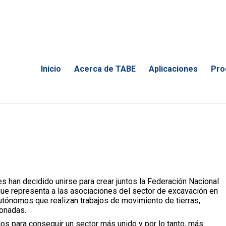
Inicio
Acerca de TABE
Aplicaciones
Pro
 han decidido unirse para crear juntos la Federación Nacional
que representa a las asociaciones del sector de excavación en
tónomos que realizan trabajos de movimiento de tierras,
ionadas.
los para conseguir un sector más unido y por lo tanto, más