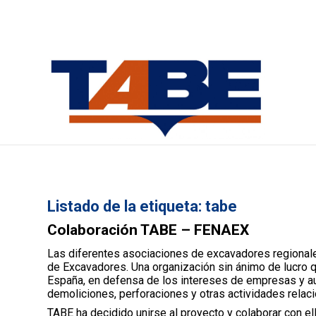
Inicio
/
Noticias
/
tabe
Listado de la etiqueta:
tabe
Colaboración TABE – FENAEX
Las diferentes asociaciones de excavadores regionales
de Excavadores. Una organización sin ánimo de lucro 
España, en defensa de los intereses de empresas y au
demoliciones, perforaciones y otras actividades relac
TABE ha decidido unirse al proyecto y colaborar con el