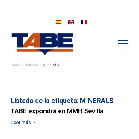
Inicio
/
Noticias
/
MINERALS
Listado de la etiqueta:
MINERALS
TABE expondrá en MMH Sevilla
Leer más