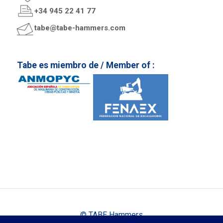
+34 945 22 41 77
tabe@tabe-hammers.com
Tabe es miembro de / Member of :
© TABE Hammers