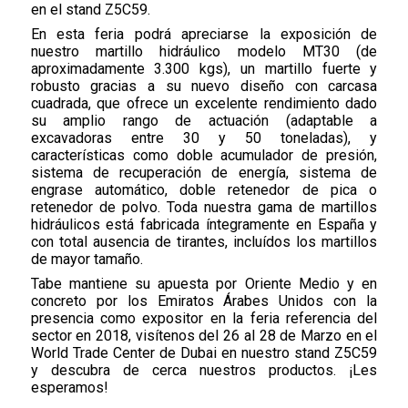
en el stand Z5C59.
En esta feria podrá apreciarse la exposición de
nuestro martillo hidráulico modelo MT30 (de
aproximadamente 3.300 kgs), un martillo fuerte y
robusto gracias a su nuevo diseño con carcasa
cuadrada, que ofrece un excelente rendimiento dado
su amplio rango de actuación (adaptable a
excavadoras entre 30 y 50 toneladas), y
características como doble acumulador de presión,
sistema de recuperación de energía, sistema de
engrase automático, doble retenedor de pica o
retenedor de polvo. Toda nuestra gama de martillos
hidráulicos está fabricada íntegramente en España y
con total ausencia de tirantes, incluídos los martillos
de mayor tamaño.
Tabe mantiene su apuesta por Oriente Medio y en
concreto por los Emiratos Árabes Unidos con la
presencia como expositor en la feria referencia del
sector en 2018, visítenos del 26 al 28 de Marzo en el
World Trade Center de Dubai en nuestro stand Z5C59
y descubra de cerca nuestros productos. ¡Les
esperamos!