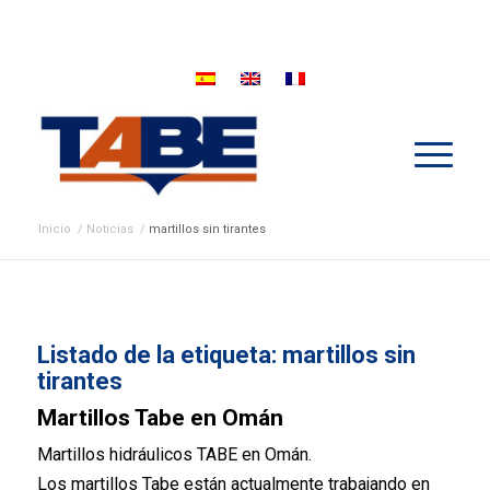
Inicio
/
Noticias
/
martillos sin tirantes
Listado de la etiqueta:
martillos sin
tirantes
Martillos Tabe en Omán
Martillos hidráulicos TABE en Omán.
Los martillos Tabe están actualmente trabajando en