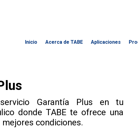
Inicio
Acerca de TABE
Aplicaciones
Pro
Plus
 servicio Garantía Plus en tu
áulico donde TABE te ofrece una
s mejores condiciones.