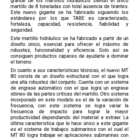
grande de los martillos hidráulicos siendo el único
martillo de 8 toneladas con total ausencia de tirantes.
Este nuevo gigante se ha fabricado siguiendo los
estándares por los que TABE es caracterizado,
fortaleza, capacidad, resistencia, fiabilidad y
seguridad.
Este martillo hidráulico se ha fabricado a partir de un
diseño único, esencial para ofrecer el máximo de
robustez, funcionalidad y eficiencia. Solo así se
consiguen productos capaces de ayudarte a dominar
el terreno.
En cuanto a sus características técnicas, el nuevo MT
80 consta de un diseño estructural con el que logra
una alta robustez del conjunto. Cuenta con un sistema
de engrase automático con el que logra un engrase
idóneo de las partes críticas del martillo. Otro sistema
incorporado en este modelo es el de la variación de
frecuencia, con este sistema se logra variar la
frecuencia de impacto para lograr la mayor
productividad dependiendo del material a extraer. La
última caracteristica que le hace único a este gigante
es el sistema de trabajos submarinos con el cual el
MT 80 logra trabajar en aplicaciones submarinas con