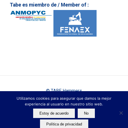
Tabe es miembro de / Member of :
© TABE Hammers
|
|
Utilizamos cookies para asegurar que damos la mejor
Aviso Legal
Política de Privacidad
Cookies
experiencia al usuario en nuestro sitio web.
Estoy de acuerdo
No
Español
English
Français
Política de privacidad