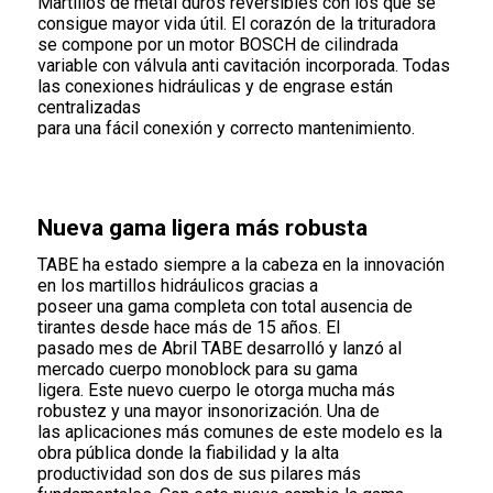
Martillos de metal duros reversibles con los que se
consigue mayor vida útil. El corazón de la trituradora
se compone por un motor BOSCH de cilindrada
variable con válvula anti cavitación incorporada. Todas
las conexiones hidráulicas y de engrase están
centralizadas
para una fácil conexión y correcto mantenimiento.
Nueva gama ligera más robusta
TABE ha estado siempre a la cabeza en la innovación
en los martillos hidráulicos gracias a
poseer una gama completa con total ausencia de
tirantes desde hace más de 15 años. El
pasado mes de Abril TABE desarrolló y lanzó al
mercado cuerpo monoblock para su gama
ligera. Este nuevo cuerpo le otorga mucha más
robustez y una mayor insonorización. Una de
las aplicaciones más comunes de este modelo es la
obra pública donde la fiabilidad y la alta
productividad son dos de sus pilares más