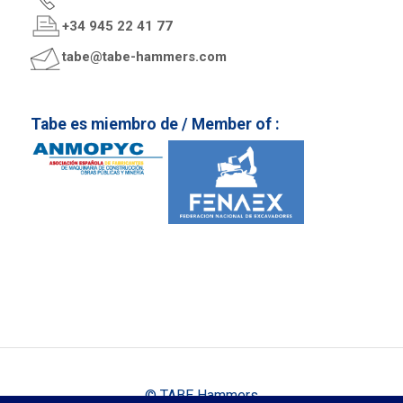
+34 945 22 41 77
tabe@tabe-hammers.com
Tabe es miembro de / Member of :
© TABE Hammers