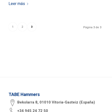
Leer más
1
2
3
Página 3 de 3
TABE Hammers
Bekolarra 8, 01010 Vitoria-Gasteiz (España)
+34 945 24 72 50